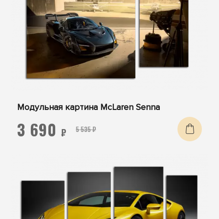
Модульная картина McLaren Senna
3 690
5 535 ₽
₽