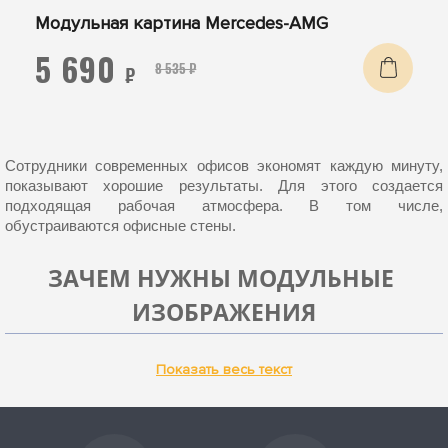
Модульная картина Mercedes-AMG
5 690
8 535 ₽
₽
Сотрудники современных офисов экономят каждую минуту, 
показывают хорошие результаты. Для этого создается 
подходящая рабочая атмосфера. В том числе, 
обустраиваются офисные стены.
ЗАЧЕМ НУЖНЫ МОДУЛЬНЫЕ 
ИЗОБРАЖЕНИЯ
Модульные картины для офиса
покупают потому что они:
Показать весь текст
Снимают
 напряжение сотрудника. Вид скучной серой 
стены повышает утомляемость, снижает 
производительность труда.