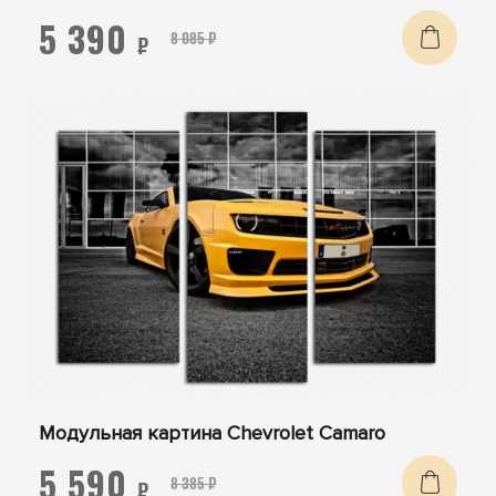
5 390
8 085 ₽
₽
Модульная картина Chevrolet Camaro
5 590
8 385 ₽
₽