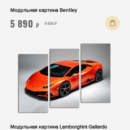
Модульная картина Bentley
5 890
8 835 ₽
₽
Модульная картина Lamborghini Gallardo