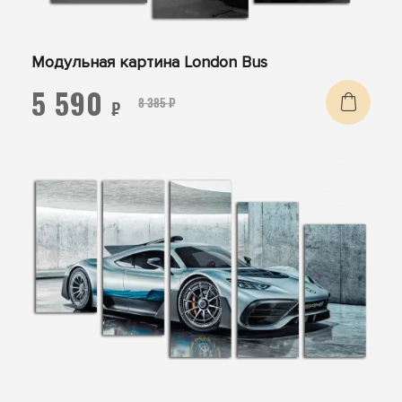
Модульная картина London Bus
5 590
8 385 ₽
₽