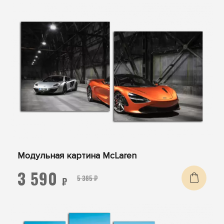
Модульная картина McLaren
3 590
5 385 ₽
₽