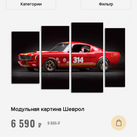
Категории
Фильтр
Модульная картина Шеврол
6 590
9 885 ₽
₽